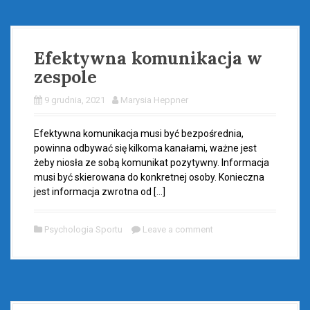
Efektywna komunikacja w
zespole
9 grudnia, 2021
Marysia Heppner
Efektywna komunikacja musi być bezpośrednia,
powinna odbywać się kilkoma kanałami, ważne jest
żeby niosła ze sobą komunikat pozytywny. Informacja
musi być skierowana do konkretnej osoby. Konieczna
jest informacja zwrotna od […]
Psychologia Sportu
Leave a comment