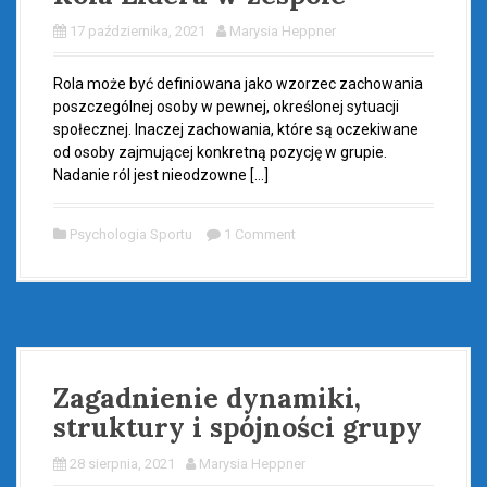
17 października, 2021
Marysia Heppner
Rola może być definiowana jako wzorzec zachowania
poszczególnej osoby w pewnej, określonej sytuacji
społecznej. Inaczej zachowania, które są oczekiwane
od osoby zajmującej konkretną pozycję w grupie.
Nadanie ról jest nieodzowne […]
Psychologia Sportu
1 Comment
Zagadnienie dynamiki,
struktury i spójności grupy
28 sierpnia, 2021
Marysia Heppner