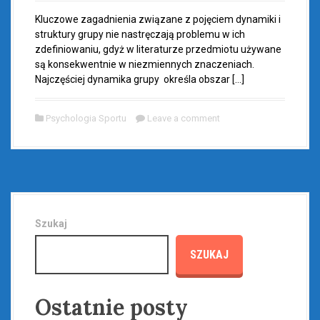
Kluczowe zagadnienia związane z pojęciem dynamiki i
struktury grupy nie nastręczają problemu w ich
zdefiniowaniu, gdyż w literaturze przedmiotu używane
są konsekwentnie w niezmiennych znaczeniach.
Najczęściej dynamika grupy określa obszar […]
Psychologia Sportu
Leave a comment
Szukaj
SZUKAJ
Ostatnie posty