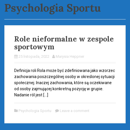
Psychologia Sportu
Role nieformalne w zespole
sportowym
25 listopada, 2022
Marysia Heppner
Definicja roli Rola może być zdefiniowana jako wzorzec
zachowania poszczególnej osoby w określonej sytuacji
społecznej. Inaczej zachowania, które są oczekiwane
od osoby zajmującej konkretną pozycję w grupie.
Nadanie ról jest […]
Psychologia Sportu
Leave a comment