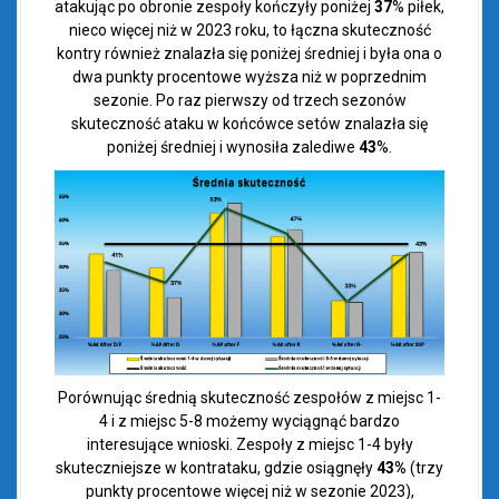
atakując po obronie zespoły kończyły poniżej
37
% piłek,
nieco więcej niż w 2023 roku, to łączna skuteczność
kontry również znalazła się poniżej średniej i była ona o
dwa punkty procentowe wyższa niż w poprzednim
sezonie. Po raz pierwszy od trzech sezonów
skuteczność ataku w końcówce setów znalazła się
poniżej średniej i wynosiła zalediwe
43
%.
Porównując średnią skuteczność zespołów z miejsc 1-
4 i z miejsc 5-8 możemy wyciągnąć bardzo
interesujące wnioski. Zespoły z miejsc 1-4 były
skuteczniejsze w kontrataku, gdzie osiągnęły
43%
(trzy
punkty procentowe więcej niż w sezonie 2023),