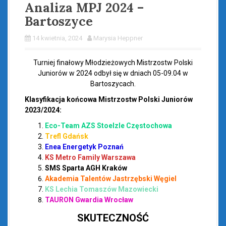
Analiza MPJ 2024 –
Bartoszyce
14 kwietnia, 2024
Marysia Heppner
Turniej finałowy Młodzieżowych Mistrzostw Polski
Juniorów w 2024 odbył się w dniach 05-09.04 w
Bartoszycach.
Klasyfikacja końcowa Mistrzostw Polski Juniorów
2023/2024:
Eco-Team AZS Stoelzle Częstochowa
Trefl Gdańsk
Enea Energetyk Poznań
KS Metro Family Warszawa
SMS Sparta AGH Kraków
Akademia Talentów Jastrzębski Węgiel
KS Lechia Tomaszów Mazowiecki
TAURON Gwardia Wrocław
SKUTECZNOŚĆ