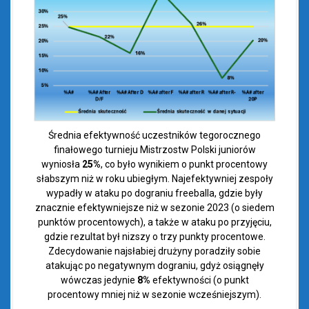
Średnia efektywność uczestników tegorocznego
finałowego turnieju Mistrzostw Polski juniorów
wyniosła
25%
, co było wynikiem o punkt procentowy
słabszym niż w roku ubiegłym. Najefektywniej zespoły
wypadły w ataku po dograniu freeballa, gdzie były
znacznie efektywniejsze niż w sezonie 2023 (o siedem
punktów procentowych), a także w ataku po przyjęciu,
gdzie rezultat był nizszy o trzy punkty procentowe.
Zdecydowanie najsłabiej drużyny poradziły sobie
atakując po negatywnym dograniu, gdyż osiągnęły
wówczas jedynie
8%
efektywności (o punkt
procentowy mniej niż w sezonie wcześniejszym).