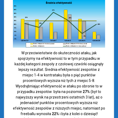
W przeciwieństwie do skuteczności ataku, jak
spojrzymy na efektywność to w tym przypadku w
każdej kategorii zespoły z czołowej czwórki osiągnęły
lepszy rezultat. Średnia efektywność zespołów z
miejsc 1-4 w kontrataku była o pięć punktów
procentowych wyższa niż tych z miejsc 5-8.
Wyodrębniając efektywność w ataku po obronie to w
przypadku zespołów była na poziomie
27%
(był to
najwyższy wynik na przestrzeni ostatnich 3 lat), aż o
jedenaście! punktów procentowych wyższa niż
efektywność zespołów z niższych miejsc, natomiast po
freeballu wynosiła
22%
i była z kolei o dziesięć!