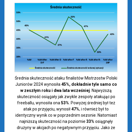
Średnia skuteczność ataku finalistów Mistrzostw Polski
Juniorów 2024 wynosiła
45%, dokładnie tyle samo co
w zeszłym roku i dwa lata wcześniej
. Najwyższą
skuteczność osiągały jak zwykle zespoły atakując po
freeballu, wynosiła ona
53%
. Powyżej średniej był też
atak po przyjęciu, wynosił
47%
, i również był to
identyczny wynik co w poprzednim sezonie. Natomiast
najniższą skuteczność na poziomie
33%
osiągnęły
drużyny w akcjach po negatywnym przyjęciu. Jako że