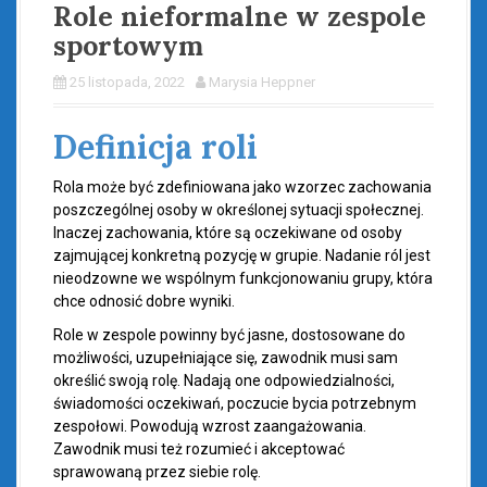
Role nieformalne w zespole
sportowym
25 listopada, 2022
Marysia Heppner
Definicja roli
Rola może być zdefiniowana jako wzorzec zachowania
poszczególnej osoby w określonej sytuacji społecznej.
Inaczej zachowania, które są oczekiwane od osoby
zajmującej konkretną pozycję w grupie. Nadanie ról jest
nieodzowne we wspólnym funkcjonowaniu grupy, która
chce odnosić dobre wyniki.
Role w zespole powinny być jasne, dostosowane do
możliwości, uzupełniające się, zawodnik musi sam
określić swoją rolę. Nadają one odpowiedzialności,
świadomości oczekiwań, poczucie bycia potrzebnym
zespołowi. Powodują wzrost zaangażowania.
Zawodnik musi też rozumieć i akceptować
sprawowaną przez siebie rolę.