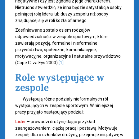
negatywne i czy jest zgodna z jego charakterem.
Nietrudno stwierdzić, że inna będzie satysfakcja osoby
pełniącej rolę lidera lub duszy zespołu niż osoby
znajdującej się w roli kozła ofiarnego.
Zdefiniowane zostało osiem rodzajów
odpowiedzialności w zespole sportowym, które
zawierają pozycję, formalne i nieformalne
przywództwo, społeczne, komunikacyjne,
motywacyjne, organizacyjne i naturalne przywództwo
(Cope C: za Eys 2000).
[1]
Role występujące w
zespole
Występują różne podziały nieformalnych ról
występujących w zespole sportowym. W niniejszej
pracy przyjęto następujący podział:
Lider
– prowadzi drużynę dając przykład
zaangażowaniem, ciężką pracą i postawą. Motywuje
zespół, dba o członków drużyny, przejmuje inicjatywę w