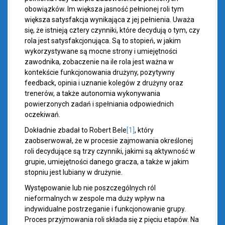
obowiązków. Im większa jasność pełnionej roli tym
większa satysfakcja wynikająca z jej pełnienia. Uważa
się, że istnieją cztery czynniki, które decydują o tym, czy
rola jest satysfakcjonująca. Są to stopień, w jakim
wykorzystywane są mocne strony i umiejętności
zawodnika, zobaczenie na ile rola jest ważna w
kontekście funkcjonowania drużyny, pozytywny
feedback, opinia i uznanie kolegów z drużyny oraz
trenerów, a także autonomia wykonywania
powierzonych zadań i spełniania odpowiednich
oczekiwań.
Dokładnie zbadał to Robert Bele
[1]
, który
zaobserwował, że w procesie zajmowania określonej
roli decydujące są trzy czynniki, jakimi są aktywność w
grupie, umiejętności danego gracza, a także w jakim
stopniu jest lubiany w drużynie.
Występowanie lub nie poszczególnych ról
nieformalnych w zespole ma duży wpływ na
indywidualne postrzeganie i funkcjonowanie grupy.
Proces przyjmowania roli składa się z pięciu etapów. Na