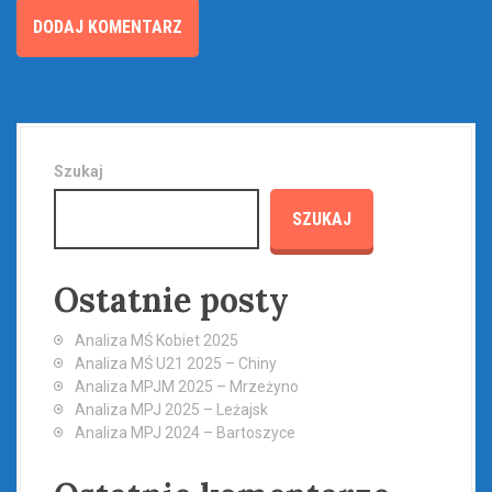
Szukaj
SZUKAJ
Ostatnie posty
Analiza MŚ Kobiet 2025
Analiza MŚ U21 2025 – Chiny
Analiza MPJM 2025 – Mrzeżyno
Analiza MPJ 2025 – Leżajsk
Analiza MPJ 2024 – Bartoszyce