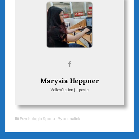
Marysia Heppner
VolleyStation
|
+ posts
Psychologia Sportu
permalink