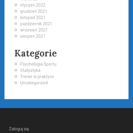
styczeń 2022
grudzień 2021
listopad 2021
październik 2021
wrzesień 2021
sierpień 2021
Kategorie
Psychologia Sportu
Statystyka
Trener w praktyce
Uncategorized
Zaloguj się