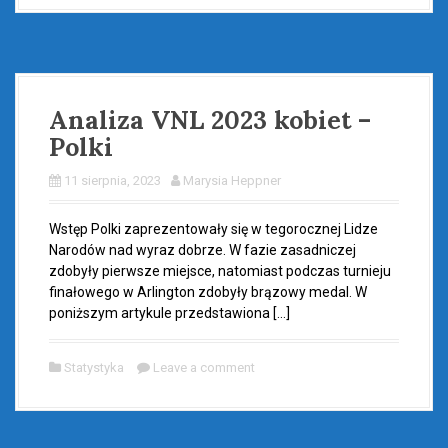
Analiza VNL 2023 kobiet –
Polki
11 sierpnia, 2023
Marysia Heppner
Wstęp Polki zaprezentowały się w tegorocznej Lidze
Narodów nad wyraz dobrze. W fazie zasadniczej
zdobyły pierwsze miejsce, natomiast podczas turnieju
finałowego w Arlington zdobyły brązowy medal. W
poniższym artykule przedstawiona […]
Statystyka
Leave a comment