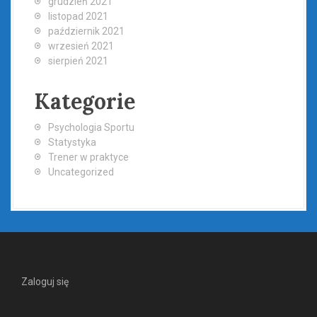
grudzień 2021
listopad 2021
październik 2021
wrzesień 2021
sierpień 2021
Kategorie
Psychologia Sportu
Statystyka
Trener w praktyce
Uncategorized
Zaloguj się