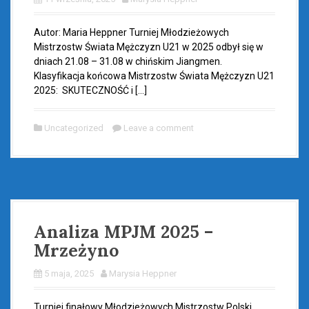
Autor: Maria Heppner Turniej Młodzieżowych
Mistrzostw Świata Mężczyzn U21 w 2025 odbył się w
dniach 21.08 – 31.08 w chińskim Jiangmen.
Klasyfikacja końcowa Mistrzostw Świata Mężczyzn U21
2025: SKUTECZNOŚĆ i […]
Uncategorized
Leave a comment
Analiza MPJM 2025 –
Mrzeżyno
5 maja, 2025
Marysia Heppner
Turniej finałowy Młodzieżowych Mistrzostw Polski