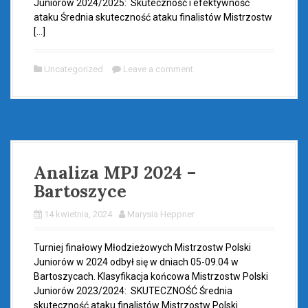
Juniorów 2024/2025: Skuteczność i efektywność
ataku Średnia skuteczność ataku finalistów Mistrzostw
[…]
Uncategorized
Leave a comment
Analiza MPJ 2024 –
Bartoszyce
14 kwietnia, 2024
Marysia Heppner
Turniej finałowy Młodzieżowych Mistrzostw Polski
Juniorów w 2024 odbył się w dniach 05-09.04 w
Bartoszycach. Klasyfikacja końcowa Mistrzostw Polski
Juniorów 2023/2024: SKUTECZNOŚĆ Średnia
skuteczność ataku finalistów Mistrzostw Polski