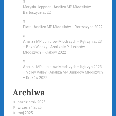
n
Marysia Heppner
-
Analiza MP Młodzików –
Bartoszyce 2022
Piotr
-
Analiza MP Młodzików – Bartoszyce 2022
Analiza MP Juniorów Młodszych – Kętrzyn 2023
– Baza Wiedzy
-
Analiza MP Juniorów
Młodszych – Kraków 2022
Analiza MP Juniorów Młodszych – Kętrzyn 2023
– Volley Valley
-
Analiza MP Juniorów Młodszych
– Kraków 2022
Archiwa
październik 2025
wrzesień 2025
maj 2025