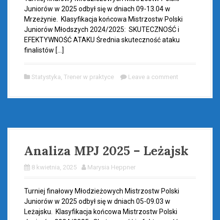
Juniorów w 2025 odbył się w dniach 09-13.04 w
Mrzeżynie. Klasyfikacja końcowa Mistrzostw Polski
Juniorów Młodszych 2024/2025: SKUTECZNOŚĆ i
EFEKTYWNOŚĆ ATAKU Średnia skuteczność ataku
finalistów […]
Statystyka
,
Trener w praktyce
Leave a comment
Analiza MPJ 2025 – Leżajsk
8 kwietnia, 2025
Marysia Heppner
Turniej finałowy Młodzieżowych Mistrzostw Polski
Juniorów w 2025 odbył się w dniach 05-09.03 w
Leżajsku. Klasyfikacja końcowa Mistrzostw Polski