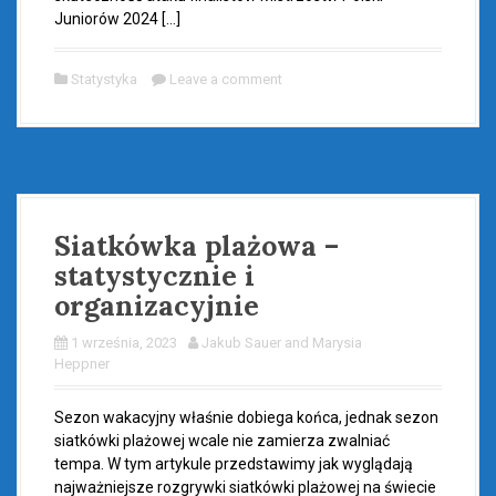
Juniorów 2024 […]
Statystyka
Leave a comment
Siatkówka plażowa –
statystycznie i
organizacyjnie
1 września, 2023
Jakub Sauer and Marysia
Heppner
Sezon wakacyjny właśnie dobiega końca, jednak sezon
siatkówki plażowej wcale nie zamierza zwalniać
tempa. W tym artykule przedstawimy jak wyglądają
najważniejsze rozgrywki siatkówki plażowej na świecie