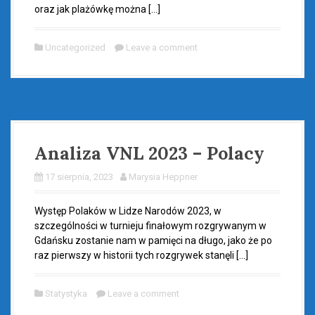
oraz jak plażówkę można […]
Uncategorized
Leave a comment
Analiza VNL 2023 – Polacy
17 sierpnia, 2023
Marysia Heppner
Występ Polaków w Lidze Narodów 2023, w
szczególności w turnieju finałowym rozgrywanym w
Gdańsku zostanie nam w pamięci na długo, jako że po
raz pierwszy w historii tych rozgrywek stanęli […]
Statystyka
Leave a comment